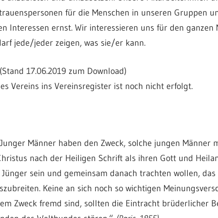
trauenspersonen für die Menschen in unseren Gruppen un
n Interessen ernst. Wir interessieren uns für den ganzen
darf jede/jeder zeigen, was sie/er kann.
(Stand 17.06.2019 zum Download)
s Vereins ins Vereinsregister ist noch nicht erfolgt.
e Junger Männer haben den Zweck, solche jungen Männer m
hristus nach der Heiligen Schrift als ihren Gott und Heil
Jünger sein und gemeinsam danach trachten wollen, das R
zubreiten. Keine an sich noch so wichtigen Meinungsvers
sem Zweck fremd sind, sollten die Eintracht brüderlicher 