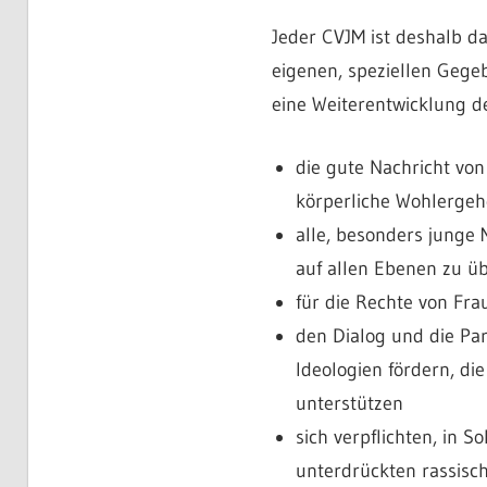
Jeder CVJM ist deshalb d
eigenen, speziellen Gege
eine Weiterentwicklung 
die gute Nachricht von 
körperliche Wohlergeh
alle, besonders jung
auf allen Ebenen zu üb
für die Rechte von Fra
den Dialog und die Pa
Ideologien fördern, di
unterstützen
sich verpflichten, in 
unterdrückten rassisch