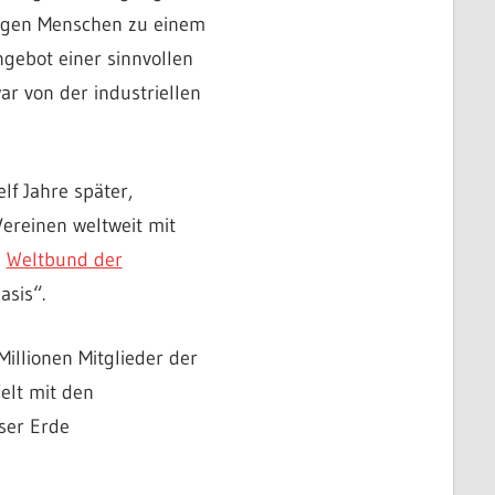
jungen Menschen zu einem
gebot einer sinnvollen
ar von der industriellen
lf Jahre später,
Vereinen weltweit mit
n
Weltbund der
asis“.
illionen Mitglieder der
elt mit den
ser Erde