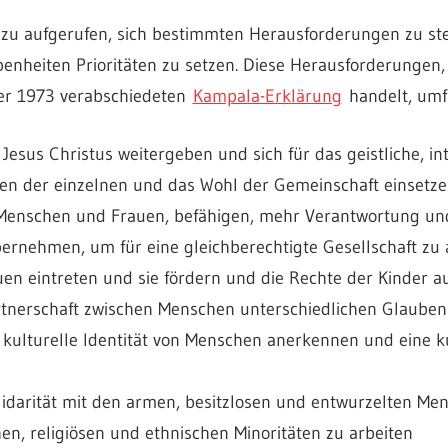
azu aufgerufen, sich bestimmten Herausforderungen zu st
benheiten Prioritäten zu setzen. Diese Herausforderungen,
der 1973 verabschiedeten
Kampala-Erklärung
handelt, umf
Jesus Christus weitergeben und sich für das geistliche, in
en der einzelnen und das Wohl der Gemeinschaft einsetz
e Menschen und Frauen, befähigen, mehr Verantwortung u
ernehmen, um für eine gleichberechtigte Gesellschaft zu 
uen eintreten und sie fördern und die Rechte der Kinder a
rtnerschaft zwischen Menschen unterschiedlichen Glauben
e kulturelle Identität von Menschen anerkennen und eine 
Solidarität mit den armen, besitzlosen und entwurzelten Me
en, religiösen und ethnischen Minoritäten zu arbeiten