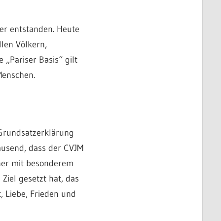
er entstanden. Heute
len Völkern,
 „Pariser Basis“ gilt
 Menschen.
 Grundsatzerklärung
tausend, dass der CVJM
nner mit besonderem
iel gesetzt hat, das
, Liebe, Frieden und