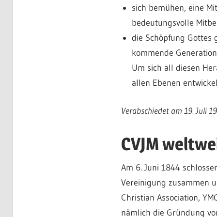
sich bemühen, eine Mit
bedeutungsvolle Mitb
die Schöpfung Gottes g
kommende Generation
Um sich all diesen He
allen Ebenen entwicke
Verabschiedet am 19. Juli 19
CVJM weltwe
Am 6. Juni 1844 schlossen
Vereinigung zusammen un
Christian Association, YM
nämlich die Gründung vo