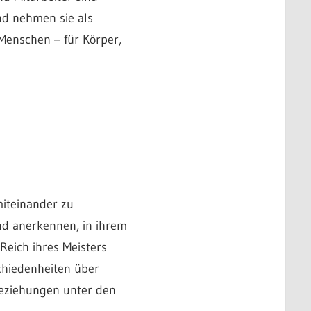
d nehmen sie als
 Menschen – für Körper,
iteinander zu
and anerkennen, in ihrem
eich ihres Meisters
chiedenheiten über
Beziehungen unter den