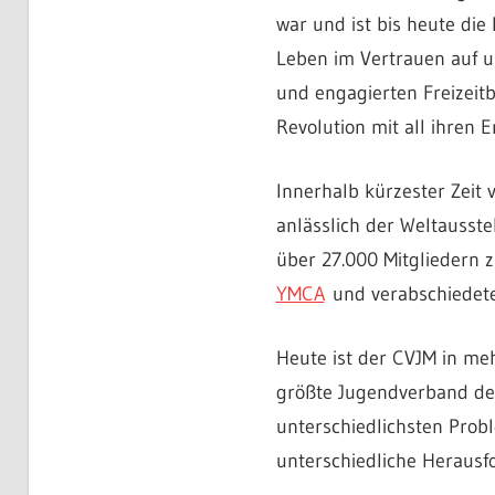
war und ist bis heute die
Leben im Vertrauen auf u
und engagierten Freizeitb
Revolution mit all ihren 
Innerhalb kürzester Zeit 
anlässlich der Weltausste
über 27.000 Mitgliedern 
YMCA
und verabschiedeten
Heute ist der CVJM in meh
größte Jugendverband der
unterschiedlichsten Prob
unterschiedliche Herausf