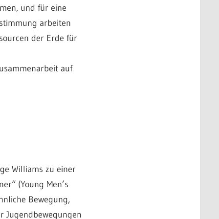
hmen, und für eine
estimmung arbeiten
ssourcen der Erde für
 Zusammenarbeit auf
ge Williams zu einer
ner“ (Young Men’s
 ähnliche Bewegung,
eser Jugendbewegungen