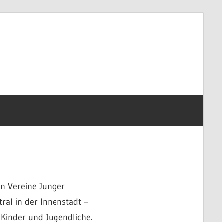
en Vereine Junger
ral in der Innenstadt –
 Kinder und Jugendliche.