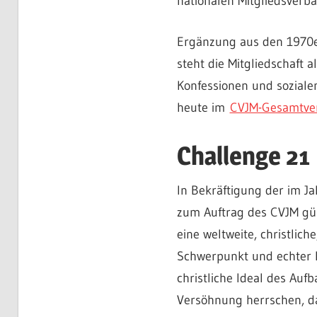
nationalen Mitgliedsverb
Ergänzung aus den 1970er
steht die Mitgliedschaft 
Konfessionen und sozialen
heute im
CVJM-Gesamtver
Challenge 21
In Bekräftigung der im Ja
zum Auftrag des CVJM gült
eine weltweite, christli
Schwerpunkt und echter B
christliche Ideal des Auf
Versöhnung herrschen, da