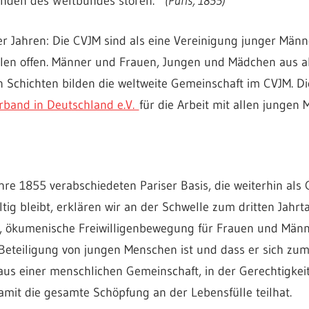
änden des Weltbundes stören.“
(Paris, 1855)
 Jahren: Die CVJM sind als eine Vereinigung junger Männ
allen offen. Männer und Frauen, Jungen und Mädchen aus al
 Schichten bilden die weltweite Gemeinschaft im CVJM. Die
band in Deutschland e.V.
für die Arbeit mit allen jungen
hre 1855 verabschiedeten Pariser Basis, die weiterhin als
ig bleibt, erklären wir an der Schwelle zum dritten Jahr
che, ökumenische Freiwilligenbewegung für Frauen und Mä
eteiligung von jungen Menschen ist und dass er sich zum Z
baus einer menschlichen Gemeinschaft, in der Gerechtigkeit
mit die gesamte Schöpfung an der Lebensfülle teilhat.