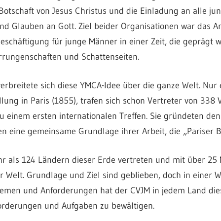
 Botschaft von Jesus Christus und die Einladung an alle 
nd Glauben an Gott. Ziel beider Organisationen war das An
eschäftigung für junge Männer in einer Zeit, die geprägt w
Errungenschaften und Schattenseiten.
verbreitete sich diese YMCA-Idee über die ganze Welt. Nur e
llung in Paris (1855), trafen sich schon Vertreter von 338 
zu einem ersten internationalen Treffen. Sie gründeten de
 eine gemeinsame Grundlage ihrer Arbeit, die „Pariser B
r als 124 Ländern dieser Erde vertreten und mit über 25 M
 Welt. Grundlage und Ziel sind geblieben, doch in einer W
lemen und Anforderungen hat der CVJM in jedem Land die
orderungen und Aufgaben zu bewältigen.