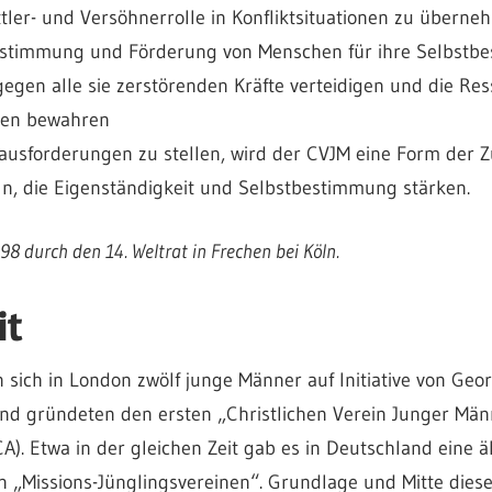
tler- und Versöhnerrolle in Konfliktsituationen zu überne
estimmung und Förderung von Menschen für ihre Selbstb
egen alle sie zerstörenden Kräfte verteidigen und die Re
en bewahren
rausforderungen zu stellen, wird der CVJM eine Form der
ln, die Eigenständigkeit und Selbstbestimmung stärken.
98 durch den 14. Weltrat in Frechen bei Köln.
it
 sich in London zwölf junge Männer auf Initiative von Geor
d gründeten den ersten „Christlichen Verein Junger Män
CA). Etwa in der gleichen Zeit gab es in Deutschland eine
n „Missions-Jünglingsvereinen“. Grundlage und Mitte di