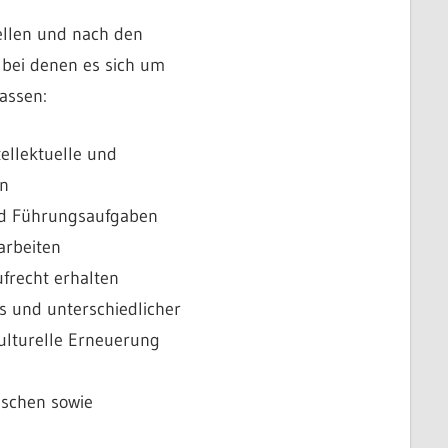
ellen und nach den
 bei denen es sich um
assen:
tellektuelle und
en
nd Führungsaufgaben
arbeiten
ufrecht erhalten
s und unterschiedlicher
kulturelle Erneuerung
nschen sowie