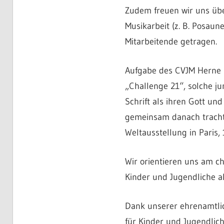
Zudem freuen wir uns übe
Musikarbeit (z. B. Posaun
Mitarbeitende getragen.
Aufgabe des CVJM Herne i
„Challenge 21“, solche j
Schrift als ihren Gott u
gemeinsam danach trachten
Weltausstellung in Paris, 
Wir orientieren uns am c
Kinder und Jugendliche al
Dank unserer ehrenamtlic
für Kinder und Jugendlic