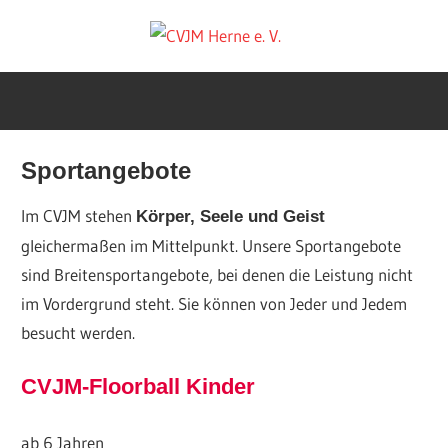
Zum
CVJM
Inhalt
springen
Herne
e.
Sportangebote
Im CVJM stehen
Körper, Seele und Geist
V.
gleichermaßen im Mittelpunkt. Unsere Sportangebote
sind Breitensportangebote, bei denen die Leistung nicht
im Vordergrund steht. Sie können von Jeder und Jedem
besucht werden.
CVJM-Floorball Kinder
ab 6 Jahren