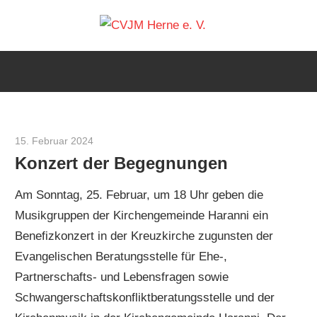
Zum
CVJM
Inhalt
springen
Herne
e.
15. Februar 2024
Stefan Wilhelm
V.
Konzert der Begegnungen
Am Sonntag, 25. Februar, um 18 Uhr geben die
Musikgruppen der Kirchengemeinde Haranni ein
Benefizkonzert in der Kreuzkirche zugunsten der
Evangelischen Beratungsstelle für Ehe-,
Partnerschafts- und Lebensfragen sowie
Schwangerschaftskonfliktberatungsstelle und der